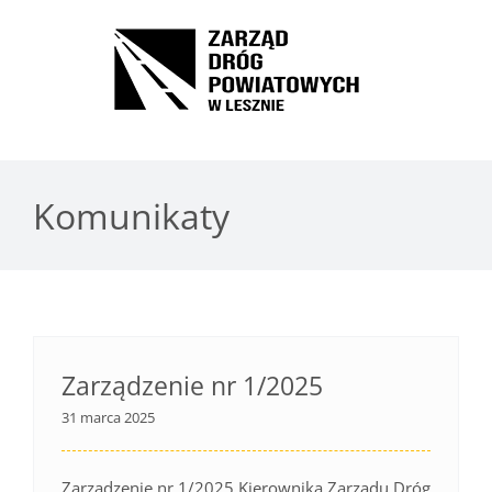
Przejdź
do
Open toolbar
zawartości
Komunikaty
Zarządzenie nr 1/2025
31 marca 2025
Zarządzenie nr 1/2025 Kierownika Zarządu Dróg