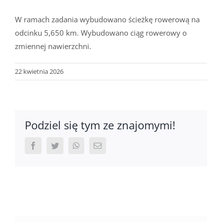
W ramach zadania wybudowano ścieżkę rowerową na
odcinku 5,650 km. Wybudowano ciąg rowerowy o
zmiennej nawierzchni.
22 kwietnia 2026
Podziel się tym ze znajomymi!
Facebook
Twitter
WhatsApp
Email