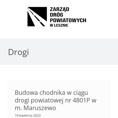
Przejdź
do
Open toolbar
zawartości
Drogi
Budowa chodnika w ciągu
drogi powiatowej nr 4801P w
m. Maruszewo
19 kwietnia 2023