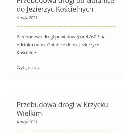
Przebudowa drogi od Gołanice
do Jezierzyc Kościelnych
4 maja 2021
Przebudowa drogi powiatowej nr 4760P na
odcinku od m. Gołanice do m. Jezierzyce
Kościelne.
Czytaj dalej
Przebudowa drogi w Krzycku
Wielkim
4 maja 2021